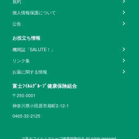
規約
個人情報保護について
公告
お役立ち情報
機関誌「SALUTE！」
リンク集
お薬に関する情報
富士ﾌｲﾙﾑｸﾞﾙｰﾌﾟ健康保険組合
〒250-0001
神奈川県小田原市扇町2-12-1
0465-32-2125
©富士フイルムグループ健康保険組合 All rights reserved.