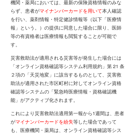
機関・薬局においては、最新の保険資格情報のみな
らず、患者が
マイナンバーカードを用いて
本人確認
を行い、薬剤情報・特定健診情報等（以下「医療情
報」という。）の提供に同意した場合に限り、医師
等の有資格者は医療情報も閲覧することが可能で
す。
災害救助法が適用される災害等が発生した場合には
「オンライン資格確認等システム利用規約」第 21 条
２項の「天災地変」に該当するものとして、災害救
助法が適用された市区町村に対してオンライン資格
確認等システムの「緊急時医療情報・資格確認機
能」がアクティブ化されます。
これにより災害救助法適用第一報から1週間は、患者
が
マイナンバーカードを紛失
等した場合であって
も、医療機関・薬局は、オンライン資格確認等シス