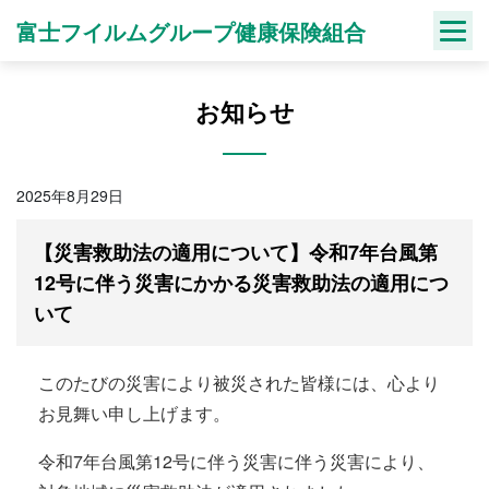
Skip
富士フイルムグループ健康保険組合
to
content
お知らせ
2025年8月29日
【災害救助法の適用について】令和7年台風第
12号に伴う災害にかかる災害救助法の適用につ
いて
このたびの災害により被災された皆様には、心より
お見舞い申し上げます。
令和7年台風第12号に伴う災害に伴う災害により、