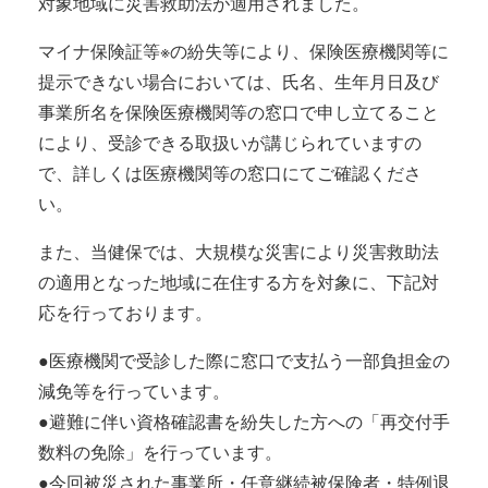
対象地域に災害救助法が適用されました。
マイナ保険証等※の紛失等により、保険医療機関等に
提示できない場合においては、氏名、生年月日及び
事業所名を保険医療機関等の窓口で申し立てること
により、受診できる取扱いが講じられていますの
で、詳しくは医療機関等の窓口にてご確認くださ
い。
また、当健保では、大規模な災害により災害救助法
の適用となった地域に在住する方を対象に、下記対
応を行っております。
●医療機関で受診した際に窓口で支払う一部負担金の
減免等を行っています。
●避難に伴い資格確認書を紛失した方への「再交付手
数料の免除」を行っています。
●今回被災された事業所・任意継続被保険者・特例退