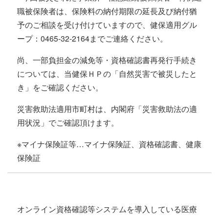
職被保険者は、保険料の納付期限の延長及び納付猶
予のご相談を受け付けていますので、健保適用グル
ープ：0465-32-2164までご連絡ください。
尚、一部負担金の減免等・資格確認書再発行手続き
については、当健保ＨＰの「自然災害で被災したと
き」をご確認ください。
災害救助法適用市町村は、内閣府「災害救助法の適
用状況」でご確認頂けます。
※マイナ保険証等…マイナ保険証、資格確認書、健康
保険証
オンライン資格確認等システムを導入している医療