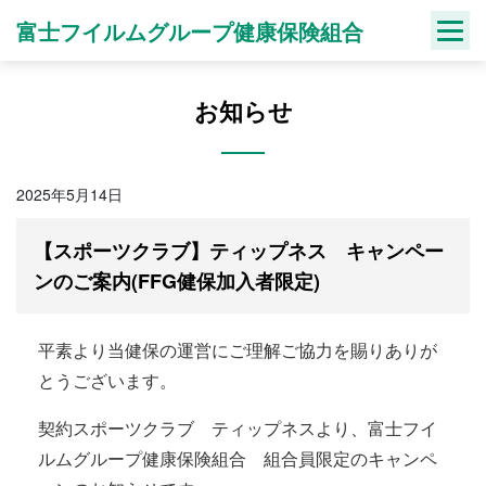
Skip
富士フイルムグループ健康保険組合
to
content
お知らせ
2025年5月14日
【スポーツクラブ】ティップネス キャンペー
ンのご案内(FFG健保加入者限定)
平素より当健保の運営にご理解ご協力を賜りありが
とうございます。
契約スポーツクラブ ティップネスより、富士フイ
ルムグループ健康保険組合 組合員限定のキャンペ