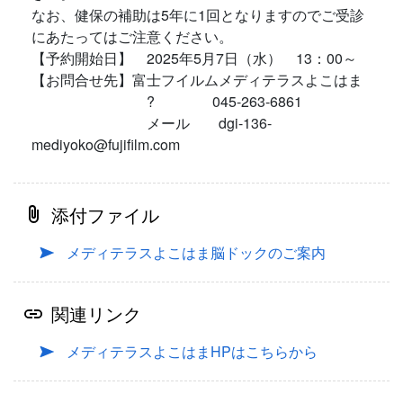
なお、健保の補助は5年に1回となりますのでご受診
にあたってはご注意ください。
【予約開始日】 2025年5月7日（水） 13：00～
【お問合せ先】富士フイルムメディテラスよこはま
? 045-263-6861
メール dgi-136-
mediyoko@fujifilm.com
添付ファイル
メディテラスよこはま脳ドックのご案内
関連リンク
メディテラスよこはまHPはこちらから