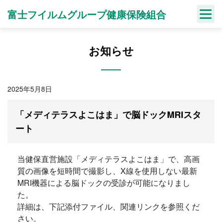
Skip
富士フイルムグループ健康保険組合
to
content
お知らせ
2025年5月8日
「メディテラスよこはま」で脳ドックMRIスタ
ート
当健保直営施設「メディテラスよこはま」で、高画
質の画像を短時間で撮影し、X線を使用しない最新
MRI機器による脳ドックの受診が可能になりまし
た。
詳細は、下記添付ファイル、関連リンクを参照くだ
さい。