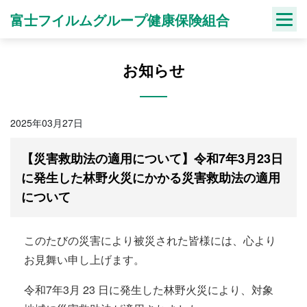
Skip
富士フイルムグループ健康保険組合
to
content
お知らせ
2025年03月27日
【災害救助法の適用について】令和7年3月23日
に発生した林野火災にかかる災害救助法の適用
について
このたびの災害により被災された皆様には、心より
お見舞い申し上げます。
令和7年3月 23 日に発生した林野火災により、対象