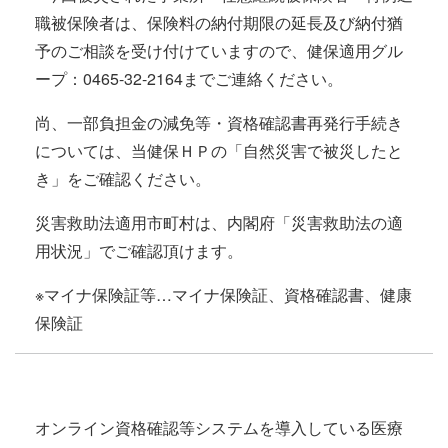
職被保険者は、保険料の納付期限の延長及び納付猶
予のご相談を受け付けていますので、健保適用グル
ープ：0465-32-2164までご連絡ください。
尚、一部負担金の減免等・資格確認書再発行手続き
については、当健保ＨＰの「自然災害で被災したと
き」をご確認ください。
災害救助法適用市町村は、内閣府「災害救助法の適
用状況」でご確認頂けます。
※マイナ保険証等…マイナ保険証、資格確認書、健康
保険証
オンライン資格確認等システムを導入している医療