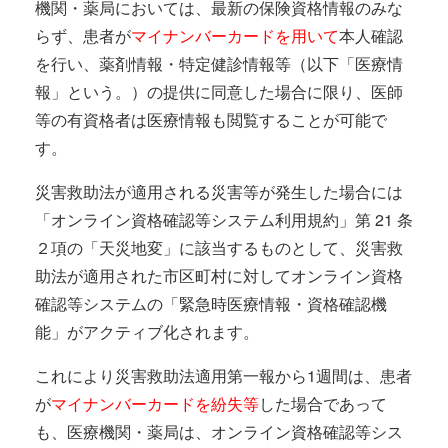
機関・薬局においては、最新の保険資格情報のみな
らず、患者が
マイナンバーカードを用いて
本人確認
を行い、薬剤情報・特定健診情報等（以下「医療情
報」という。）の提供に同意した場合に限り、医師
等の有資格者は医療情報も閲覧することが可能で
す。
災害救助法が適用される災害等が発生した場合には
「オンライン資格確認等システム利用規約」第 21 条
２項の「天災地変」に該当するものとして、災害救
助法が適用された市区町村に対してオンライン資格
確認等システムの「緊急時医療情報・資格確認機
能」がアクティブ化されます。
これにより災害救助法適用第一報から1週間は、患者
が
マイナンバーカードを紛失等
した場合であって
も、医療機関・薬局は、オンライン資格確認等シス