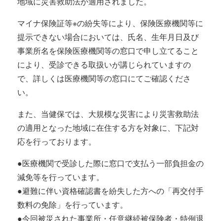
地域に災害救助法が適用されました。
マイナ保険証等※の紛失等により、保険医療機関等に
提示できない場合においては、氏名、生年月日及び
事業所名を保険医療機関等の窓口で申し立てること
により、受診できる取扱いが講じられていますの
で、詳しくは医療機関等の窓口にてご確認くださ
い。
また、当健保では、大規模な災害により災害救助法
の適用となった地域に在住する方を対象に、下記対
応を行っております。
●医療機関で受診した際に窓口で支払う一部負担金の
減免等を行っています。
●避難に伴い資格確認書を紛失した方への「再交付手
数料の免除」を行っています。
●今回被災された事業所・任意継続被保険者・特例退