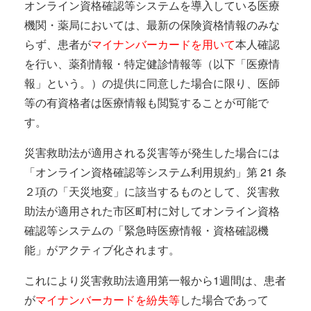
オンライン資格確認等システムを導入している医療
機関・薬局においては、最新の保険資格情報のみな
らず、患者が
マイナンバーカードを用いて
本人確認
を行い、薬剤情報・特定健診情報等（以下「医療情
報」という。）の提供に同意した場合に限り、医師
等の有資格者は医療情報も閲覧することが可能で
す。
災害救助法が適用される災害等が発生した場合には
「オンライン資格確認等システム利用規約」第 21 条
２項の「天災地変」に該当するものとして、災害救
助法が適用された市区町村に対してオンライン資格
確認等システムの「緊急時医療情報・資格確認機
能」がアクティブ化されます。
これにより災害救助法適用第一報から1週間は、患者
が
マイナンバーカードを紛失等
した場合であって