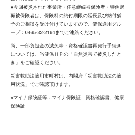
●今回被災された事業所・任意継続被保険者・特例退
職被保険者は、保険料の納付期限の延長及び納付猶
予のご相談を受け付けていますので、健保適用グル
ープ：0465-32-2164までご連絡ください。
尚、一部負担金の減免等・資格確認書再発行手続き
については、当健保ＨＰの「自然災害で被災したと
き」をご確認ください。
災害救助法適用市町村は、内閣府「災害救助法の適
用状況」でご確認頂けます。
※マイナ保険証等…マイナ保険証、資格確認書、健康
保険証