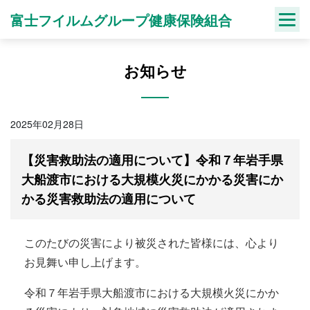
Skip
富士フイルムグループ健康保険組合
to
content
お知らせ
2025年02月28日
【災害救助法の適用について】令和７年岩手県
大船渡市における大規模火災にかかる災害にか
かる災害救助法の適用について
このたびの災害により被災された皆様には、心より
お見舞い申し上げます。
令和７年岩手県大船渡市における大規模火災にかか