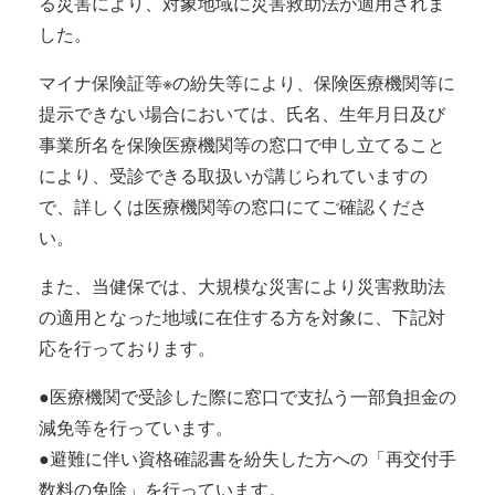
る災害
により、対象地域に災害救助法が適用されま
した。
マイナ保険証等※の紛失等により、保険医療機関等に
提示できない場合においては、氏名、生年月日及び
事業所名を保険医療機関等の窓口で申し立てること
により、受診できる取扱いが講じられていますの
で、詳しくは医療機関等の窓口にてご確認くださ
い。
また、当健保では、大規模な災害により災害救助法
の適用となった地域に在住する方を対象に、下記対
応を行っております。
●医療機関で受診した際に窓口で支払う一部負担金の
減免等を行っています。
●避難に伴い資格確認書を紛失した方への「再交付手
数料の免除」を行っています。