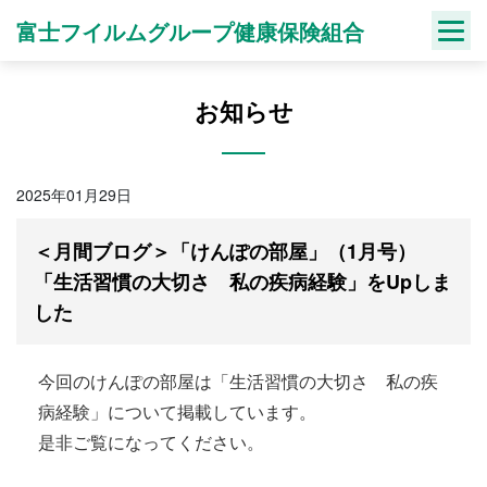
Skip
富士フイルムグループ健康保険組合
to
content
お知らせ
2025年01月29日
＜月間ブログ＞「けんぽの部屋」（1月号）
「生活習慣の大切さ 私の疾病経験」をUpしま
した
今回のけんぽの部屋は「生活習慣の大切さ 私の疾
病経験」について掲載しています。
是非ご覧になってください。