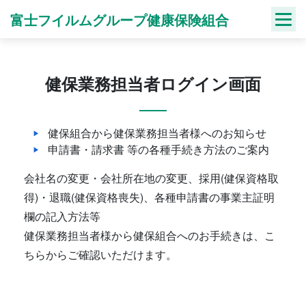
Skip
富士フイルムグループ健康保険組合
to
content
健保業務担当者ログイン画面
健保組合から健保業務担当者様へのお知らせ
申請書・請求書 等の各種手続き方法のご案内
会社名の変更・会社所在地の変更、採用(健保資格取
得)・退職(健保資格喪失)、各種申請書の事業主証明
欄の記入方法等
健保業務担当者様から健保組合へのお手続きは、こ
ちらからご確認いただけます。