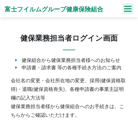
Skip
富士フイルムグループ健康保険組合
to
content
健保業務担当者ログイン画面
健保組合から健保業務担当者様へのお知らせ
申請書・請求書 等の各種手続き方法のご案内
会社名の変更・会社所在地の変更、採用(健保資格取
得)・退職(健保資格喪失)、各種申請書の事業主証明
欄の記入方法等
健保業務担当者様から健保組合へのお手続きは、こ
ちらからご確認いただけます。