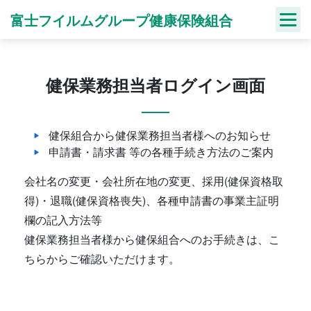
Skip
富士フイルムグループ健康保険組合
to
content
健保業務担当者ログイン画面
健保組合から健保業務担当者様へのお知らせ
申請書・請求書 等の各種手続き方法のご案内
会社名の変更・会社所在地の変更、採用(健保資格取
得)・退職(健保資格喪失)、各種申請書の事業主証明
欄の記入方法等
健保業務担当者様から健保組合へのお手続きは、こ
ちらからご確認いただけます。