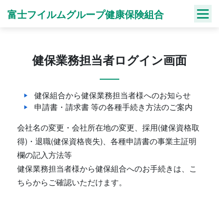
Skip
富士フイルムグループ健康保険組合
to
content
健保業務担当者ログイン画面
健保組合から健保業務担当者様へのお知らせ
申請書・請求書 等の各種手続き方法のご案内
会社名の変更・会社所在地の変更、採用(健保資格取
得)・退職(健保資格喪失)、各種申請書の事業主証明
欄の記入方法等
健保業務担当者様から健保組合へのお手続きは、こ
ちらからご確認いただけます。