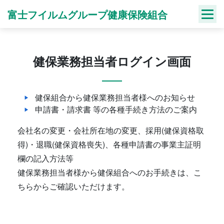
Skip
富士フイルムグループ健康保険組合
to
content
健保業務担当者ログイン画面
健保組合から健保業務担当者様へのお知らせ
申請書・請求書 等の各種手続き方法のご案内
会社名の変更・会社所在地の変更、採用(健保資格取
得)・退職(健保資格喪失)、各種申請書の事業主証明
欄の記入方法等
健保業務担当者様から健保組合へのお手続きは、こ
ちらからご確認いただけます。