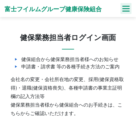
Skip
富士フイルムグループ健康保険組合
to
content
健保業務担当者ログイン画面
健保組合から健保業務担当者様へのお知らせ
申請書・請求書 等の各種手続き方法のご案内
会社名の変更・会社所在地の変更、採用(健保資格取
得)・退職(健保資格喪失)、各種申請書の事業主証明
欄の記入方法等
健保業務担当者様から健保組合へのお手続きは、こ
ちらからご確認いただけます。