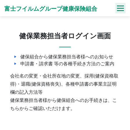
Skip
富士フイルムグループ健康保険組合
to
content
健保業務担当者ログイン画面
健保組合から健保業務担当者様へのお知らせ
申請書・請求書 等の各種手続き方法のご案内
会社名の変更・会社所在地の変更、採用(健保資格取
得)・退職(健保資格喪失)、各種申請書の事業主証明
欄の記入方法等
健保業務担当者様から健保組合へのお手続きは、こ
ちらからご確認いただけます。