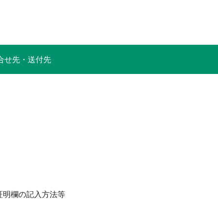
合せ先・送付先
証明欄の記入方法等