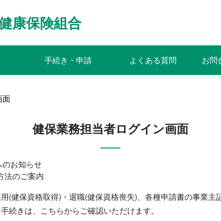
健康保険組合
手続き・申請
よくある質問
お問
画面
健保業務担当者ログイン画面
へのお知らせ
方法のご案内
用(健保資格取得)・退職(健保資格喪失)、各種申請書の事業主
お手続きは、こちらからご確認いただけます。