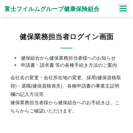
Skip
富士フイルムグループ健康保険組合
to
content
健保業務担当者ログイン画面
健保組合から健保業務担当者様へのお知らせ
申請書・請求書 等の各種手続き方法のご案内
会社名の変更・会社所在地の変更、採用(健保資格取
得)・退職(健保資格喪失)、各種申請書の事業主証明
欄の記入方法等
健保業務担当者様から健保組合へのお手続きは、こ
ちらからご確認いただけます。