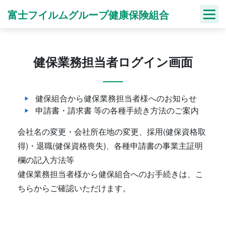
Skip
富士フイルムグループ健康保険組合
to
content
健保業務担当者ログイン画面
健保組合から健保業務担当者様へのお知らせ
申請書・請求書 等の各種手続き方法のご案内
会社名の変更・会社所在地の変更、採用(健保資格取
得)・退職(健保資格喪失)、各種申請書の事業主証明
欄の記入方法等
健保業務担当者様から健保組合へのお手続きは、こ
ちらからご確認いただけます。