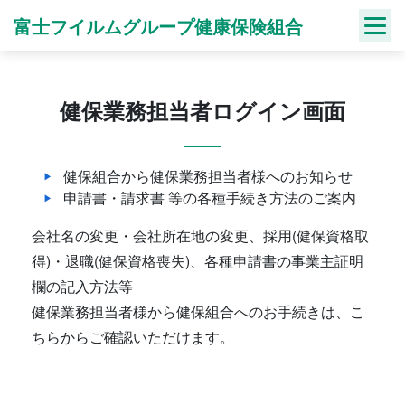
Skip
富士フイルムグループ健康保険組合
to
content
健保業務担当者ログイン画面
健保組合から健保業務担当者様へのお知らせ
申請書・請求書 等の各種手続き方法のご案内
会社名の変更・会社所在地の変更、採用(健保資格取
得)・退職(健保資格喪失)、各種申請書の事業主証明
欄の記入方法等
健保業務担当者様から健保組合へのお手続きは、こ
ちらからご確認いただけます。