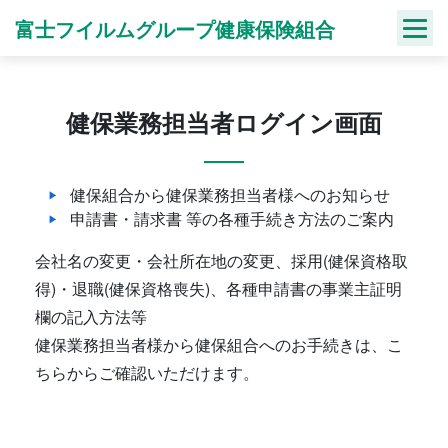
Skip
富士フイルムグループ健康保険組合
to
content
健保業務担当者ログイン画面
健保組合から健保業務担当者様へのお知らせ
申請書・請求書 等の各種手続き方法のご案内
会社名の変更・会社所在地の変更、採用(健保資格取
得)・退職(健保資格喪失)、各種申請書の事業主証明
欄の記入方法等
健保業務担当者様から健保組合へのお手続きは、こ
ちらからご確認いただけます。