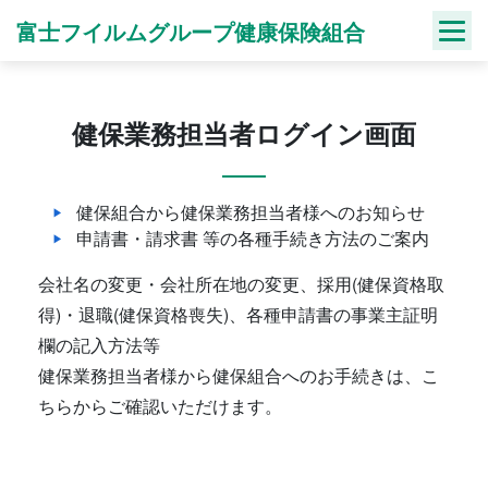
Skip
富士フイルムグループ健康保険組合
to
content
健保業務担当者ログイン画面
健保組合から健保業務担当者様へのお知らせ
申請書・請求書 等の各種手続き方法のご案内
会社名の変更・会社所在地の変更、採用(健保資格取
得)・退職(健保資格喪失)、各種申請書の事業主証明
欄の記入方法等
健保業務担当者様から健保組合へのお手続きは、こ
ちらからご確認いただけます。