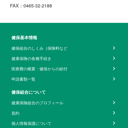
FAX：0465-32-2188
健保基本情報
健保組合のしくみ（保険料など
健康保険の各種手続き
医療費の概要・健保からの給付
申請書類一覧
健保組合について
健康保険組合のプロフィール
規約
個人情報保護について