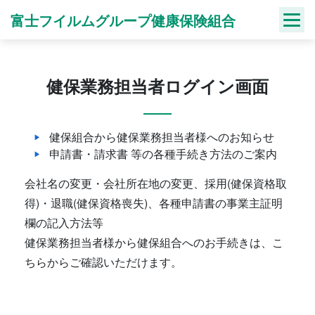
Skip
富士フイルムグループ健康保険組合
to
content
健保業務担当者ログイン画面
健保組合から健保業務担当者様へのお知らせ
申請書・請求書 等の各種手続き方法のご案内
会社名の変更・会社所在地の変更、採用(健保資格取
得)・退職(健保資格喪失)、各種申請書の事業主証明
欄の記入方法等
健保業務担当者様から健保組合へのお手続きは、こ
ちらからご確認いただけます。