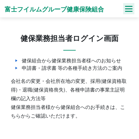
Skip
富士フイルムグループ健康保険組合
to
content
健保業務担当者ログイン画面
健保組合から健保業務担当者様へのお知らせ
申請書・請求書 等の各種手続き方法のご案内
会社名の変更・会社所在地の変更、採用(健保資格取
得)・退職(健保資格喪失)、各種申請書の事業主証明
欄の記入方法等
健保業務担当者様から健保組合へのお手続きは、こ
ちらからご確認いただけます。