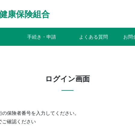
健康保険組合
手続き・申請
よくある質問
お問
ログイン画面
桁の保険者番号を入力してください。
でご確認ください