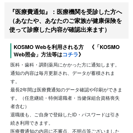
『医療費通知』：医療機関を受診した方へ
（あなたや、あなたのご家族が健康保険を
使って診療した内容が確認出来ます）
KOSMO Webを利用される方 《「KOSMO
Web照会」方法等は
コチラ
》
医科・歯科・調剤薬局にかかった方に通知します。
通知の内容は毎月更新され、データが蓄積されま
す。
最長2年間は医療費通知のデータ確認や印刷ができま
す。（任意継続・特例退職者・当健保組合資格喪失
者含む）
退職後も、ご自身で登録したID・パスワードは引き
続き利用できます。
医療費通知の内容に不審点、不明点等ございました