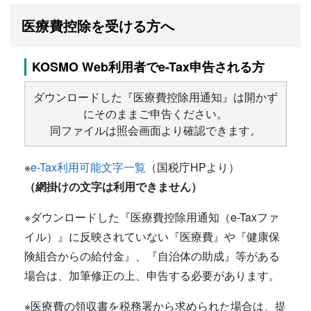
医療費控除を受ける方へ
KOSMO Web利用者でe-Tax申告される方
ダウンロードした『医療費控除用通知』は開かず
にそのままご申告ください。
同ファイルは照会画面より確認できます。
※
e-Tax利用可能文字一覧
（国税庁HPより）
（網掛けの文字は利用できません）
※ダウンロードした『医療費控除用通知（e-Taxファ
イル）』に反映されていない『医療費』や『健康保
険組合からの給付金』、『自治体の助成』等がある
場合は、加筆修正の上、申告する必要があります。
※医療費の領収書を税務署から求められた場合は、提