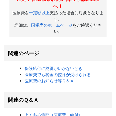
へ！
医療費を
一定額以上
支払った場合に対象となりま
す。
詳細は、
国税庁のホームページ
をご確認くださ
い。
関連のページ
保険給付に納得がいかないとき
医療費でも税金の控除が受けられる
医療費のお知らせ等Ｑ＆Ａ
関連のＱ＆Ａ
よくある質問［医療費・給付］