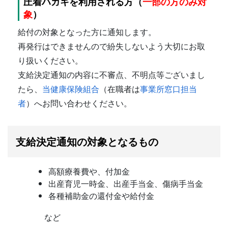
圧着ハガキを利用される方（
一部の方のみ対
象
）
給付の対象となった方に通知します。
再発行はできませんので紛失しないよう大切にお取
り扱いください。
支給決定通知の内容に不審点、不明点等ございまし
たら、
当健康保険組合
（在職者は
事業所窓口担当
者
）へお問い合わせください。
支給決定通知の対象となるもの
高額療養費や、付加金
出産育児一時金、出産手当金、傷病手当金
各種補助金の還付金や給付金
など