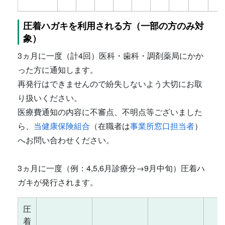
圧着ハガキを利用される方（一部の方のみ対
象）
3ヵ月に一度（計4回）医科・歯科・調剤薬局にかか
った方に通知します。
再発行はできませんので紛失しないよう大切にお取
り扱いください。
医療費通知の内容に不審点、不明点等ございました
ら、
当健康保険組合
（在職者は
事業所窓口担当者
）
へお問い合わせください。
3ヵ月に一度（例：4,5,6月診療分→9月中旬）圧着ハ
ガキが発行されます。
圧
着