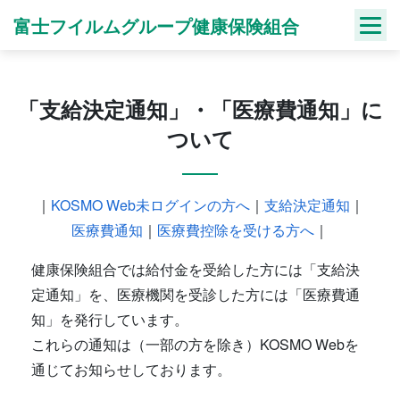
Skip
富士フイルムグループ健康保険組合
to
content
「支給決定通知」・「医療費通知」に
ついて
｜
KOSMO Web未ログインの方へ
｜
支給決定通知
｜
医療費通知
｜
医療費控除を受ける方へ
｜
健康保険組合では給付金を受給した方には「支給決
定通知」を、医療機関を受診した方には「医療費通
知」を発行しています。
これらの通知は（一部の方を除き）KOSMO Webを
通じてお知らせしております。