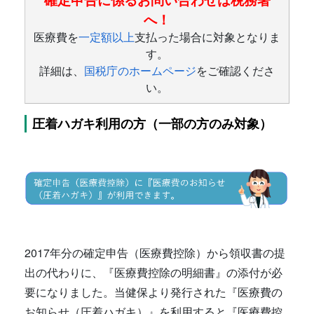
へ！
医療費を
一定額以上
支払った場合に対象となりま
す。
詳細は、
国税庁のホームページ
をご確認くださ
い。
圧着ハガキ利用の方（一部の方のみ対象）
2017年分の確定申告（医療費控除）から領収書の提
出の代わりに、『医療費控除の明細書』の添付が必
要になりました。当健保より発行された『医療費の
お知らせ（圧着ハガキ）』を利用すると『医療費控