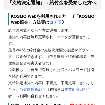
『支給決定通知』：給付金を受給した方へ
KOSMO Webを利用される方 《「KOSMO
Web照会」方法等は
コチラ
》
給付の対象となった方に通知します。
通知の内容は毎月更新され、データが蓄積されま
す。
最長2年間は給付金の支給決定額の確認やダウンロー
ド、印刷ができます。（任意継続・特例退職者・当
健保組合資格喪失者含む）
退職後も、ご自身で登録されたID・パスワードは引
き続き利用できます。
支給決定通知の内容に不審点、不明点等ございまし
たら、
当健康保険組合
（在職者は
事業所窓口担当
者
）へお問い合わせください。