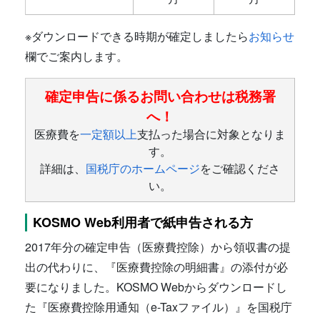
※ダウンロードできる時期が確定しましたら
お知らせ
欄でご案内します。
確定申告に係るお問い合わせは税務署
へ！
医療費を
一定額以上
支払った場合に対象となりま
す。
詳細は、
国税庁のホームページ
をご確認くださ
い。
KOSMO Web利用者で紙申告される方
2017年分の確定申告（医療費控除）から領収書の提
出の代わりに、『医療費控除の明細書』の添付が必
要になりました。KOSMO Webからダウンロードし
た『医療費控除用通知（e-Taxファイル）』を国税庁