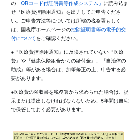
の
「QRコード付証明書等作成システム」
に読み込ま
せ『医療費控除用通知』を出力してご申告くださ
い。ご申告方法等については所轄の税務署もしく
は、国税庁ホームページの
控除証明書等の電子的交
付について
をご確認ください。
※『医療費控除用通知』に反映されていない『医療
費』や『健康保険組合からの給付金』、『自治体の
助成』等がある場合は、加筆修正の上、申告する必
要があります。
※医療費の領収書を税務署から求められた場合は、提
示または提出しなければならないため、5年間は自宅
で保管しておく必要があります。