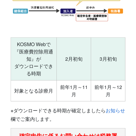
KOSMO Webで
『医療費控除用通
知』が
2月初旬
3月初旬
ダウンロードでき
る時期
前年1月～11
前年1月～12
対象となる診療月
月
月
※ダウンロードできる時期が確定しましたら
お知らせ
欄でご案内します。
確定申告に係るお問い合わせは税務署