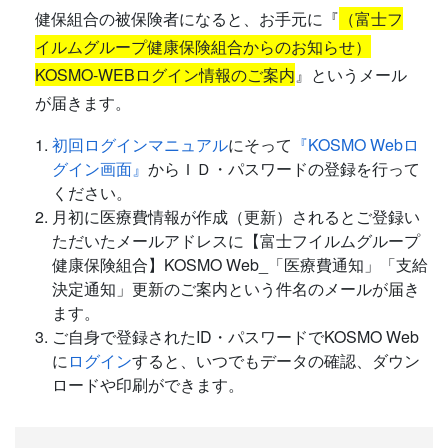
健保組合の被保険者になると、お手元に『
（富士フ
イルムグループ健康保険組合からのお知らせ）
KOSMO‐WEBログイン情報のご案内
』というメール
が届きます。
初回ログインマニュアル
にそって
『KOSMO Webロ
グイン画面』
からＩＤ・パスワードの登録を行って
ください。
月初に医療費情報が作成（更新）されるとご登録い
ただいたメールアドレスに【富士フイルムグループ
健康保険組合】KOSMO Web_「医療費通知」「支給
決定通知」更新のご案内という件名のメールが届き
ます。
ご自身で登録されたID・パスワードでKOSMO Web
に
ログイン
すると、いつでもデータの確認、ダウン
ロードや印刷ができます。