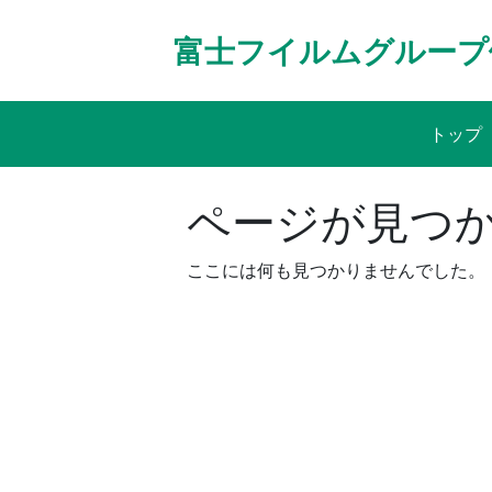
Skip
to
富士フイルムグループ
content
トップ
ページが見つ
ここには何も見つかりませんでした。