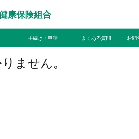
健康保険組合
手続き・申請
よくある質問
お問
かりません。