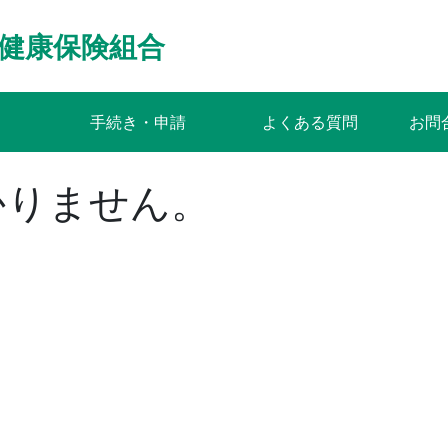
健康保険組合
手続き・申請
よくある質問
お問
かりません。