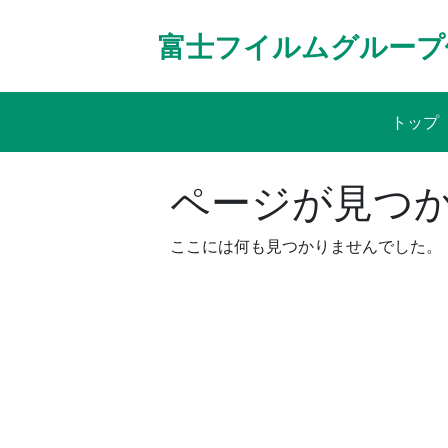
Skip
to
富士フイルムグループ
content
トップ
ページが見つ
ここには何も見つかりませんでした。