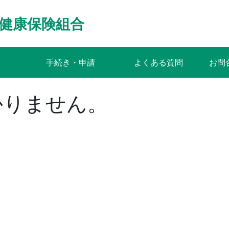
健康保険組合
手続き・申請
よくある質問
お問
かりません。