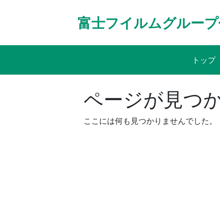
Skip
to
富士フイルムグループ
content
トップ
ページが見つ
ここには何も見つかりませんでした。