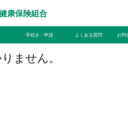
健康保険組合
手続き・申請
よくある質問
お問
かりません。