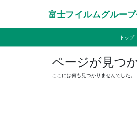
Skip
to
富士フイルムグループ
content
トップ
ページが見つ
ここには何も見つかりませんでした。