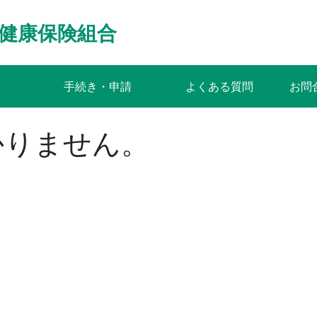
健康保険組合
手続き・申請
よくある質問
お問
かりません。