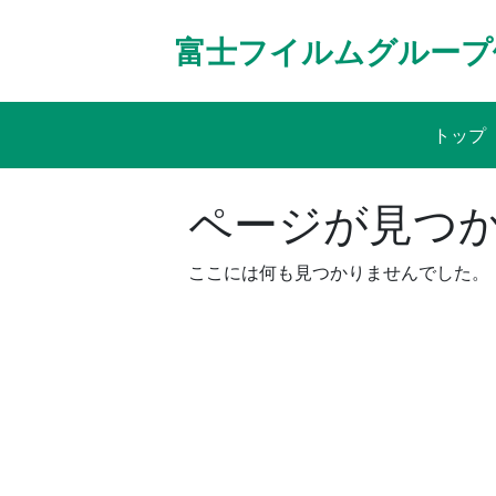
Skip
to
富士フイルムグループ
content
トップ
ページが見つ
ここには何も見つかりませんでした。