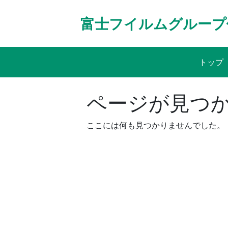
Skip
to
富士フイルムグループ
content
トップ
ページが見つ
ここには何も見つかりませんでした。