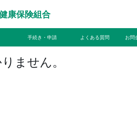
健康保険組合
手続き・申請
よくある質問
お問
かりません。