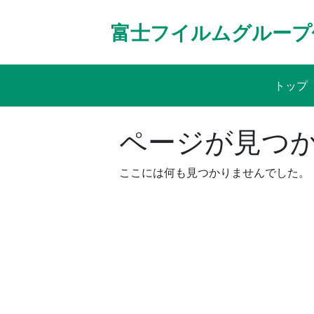
Skip
to
富士フイルムグループ
content
トップ
ページが見つ
ここには何も見つかりませんでした。