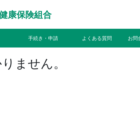
健康保険組合
手続き・申請
よくある質問
お問
かりません。