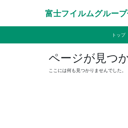
Skip
to
富士フイルムグループ
content
トップ
ページが見つ
ここには何も見つかりませんでした。