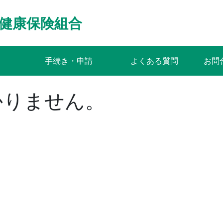
健康保険組合
手続き・申請
よくある質問
お問
かりません。