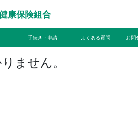
健康保険組合
手続き・申請
よくある質問
お問
かりません。