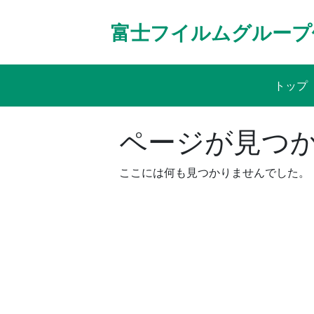
Skip
to
富士フイルムグループ
content
トップ
ページが見つ
ここには何も見つかりませんでした。