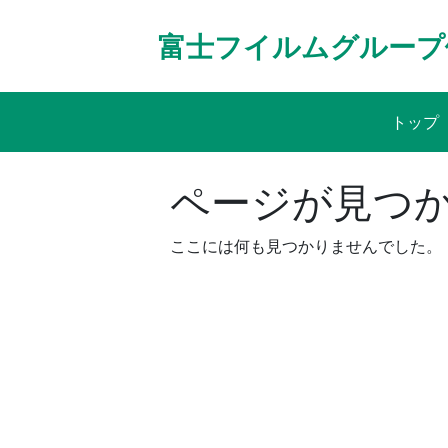
Skip
to
富士フイルムグループ
content
トップ
ページが見つ
ここには何も見つかりませんでした。