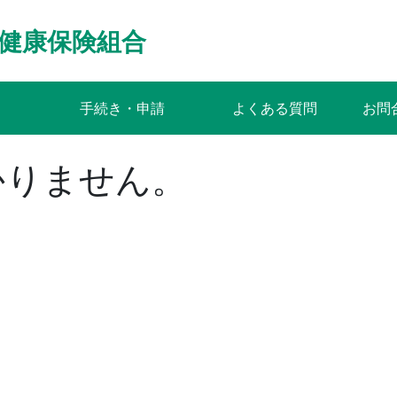
健康保険組合
手続き・申請
よくある質問
お問
かりません。