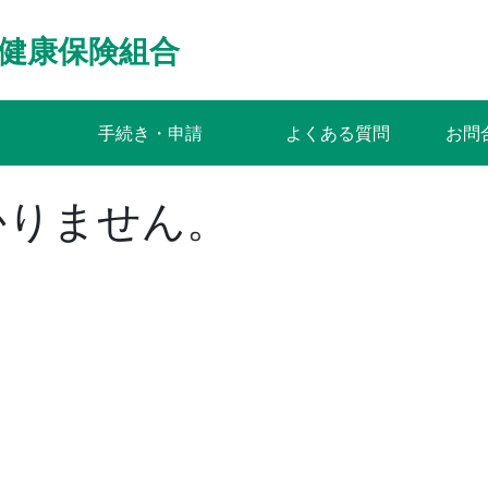
健康保険組合
手続き・申請
よくある質問
お問
かりません。