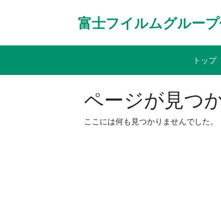
Skip
to
富士フイルムグループ
content
トップ
ページが見つ
ここには何も見つかりませんでした。