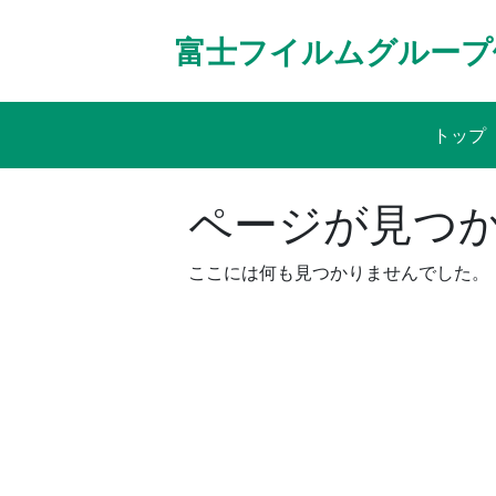
Skip
to
富士フイルムグループ
content
トップ
ページが見つ
ここには何も見つかりませんでした。