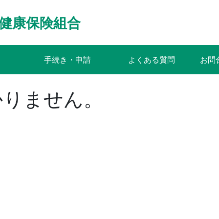
健康保険組合
手続き・申請
よくある質問
お問
かりません。